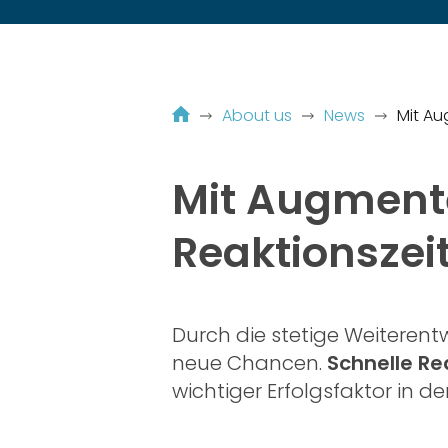
About us
News
Mit Au
Mit Augmente
Reaktionszei
Durch die stetige Weiterent
neue Chancen.
Schnelle Re
wichtiger Erfolgsfaktor in der