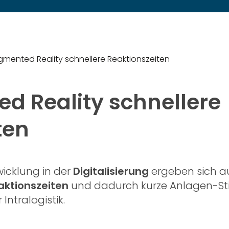
gmented Reality schnellere Reaktionszeiten
d Reality schnellere
ten
wicklung in der
Digitalisierung
ergeben sich au
aktionszeiten
und dadurch kurze Anlagen-Stil
 Intralogistik.