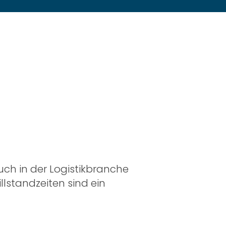
ch in der Logistikbranche
lstandzeiten sind ein