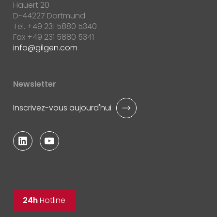
Hauert 20
D-44227 Dortmund
Tel. +49 231 5880 5340
Fax +49 231 5880 5341
info
gilgen.com
Newsletter
Inscrivez-vous aujourd'hui
24h
Hotline