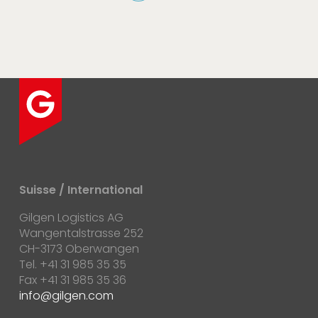
Suisse / International
Gilgen Logistics AG
Wangentalstrasse 252
CH-3173 Oberwangen
Tel. +41 31 985 35 35
Fax +41 31 985 35 36
info
gilgen.com