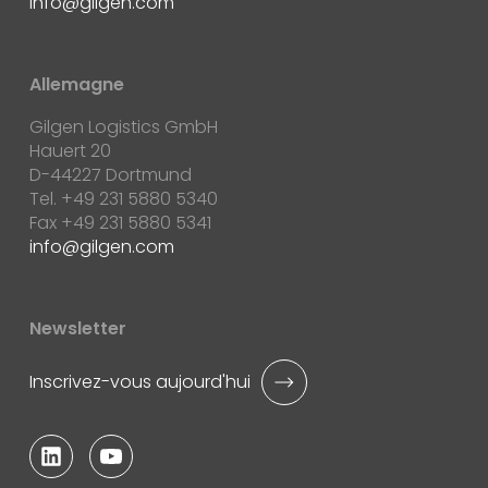
info
gilgen.com
Allemagne
Gilgen Logistics GmbH
Hauert 20
D-44227 Dortmund
Tel. +49 231 5880 5340
Fax +49 231 5880 5341
info
gilgen.com
Newsletter
Inscrivez-vous aujourd'hui