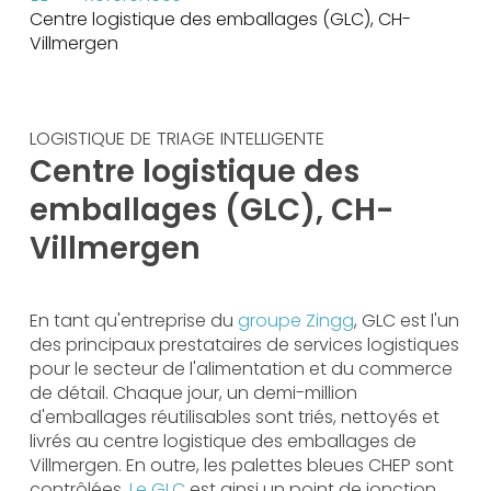
Centre logistique des emballages (GLC), CH-
Villmergen
LOGISTIQUE DE TRIAGE INTELLIGENTE
Centre logistique des
emballages (GLC), CH-
Villmergen
En tant qu'entreprise du
groupe Zingg
, GLC est l'un
des principaux prestataires de services logistiques
pour le secteur de l'alimentation et du commerce
de détail. Chaque jour, un demi-million
d'emballages réutilisables sont triés, nettoyés et
livrés au centre logistique des emballages de
Villmergen. En outre, les palettes bleues CHEP sont
contrôlées.
Le GLC
est ainsi un point de jonction