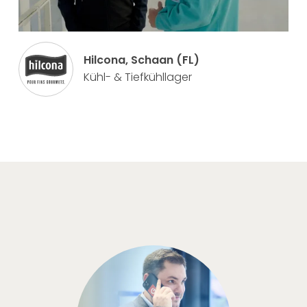
Hilcona, Schaan (FL)
Kühl- & Tiefkühllager