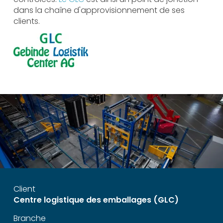
dans la chaîne d'approvisionnement de ses
clients.
Client
Centre logistique des emballages (GLC)
Branche