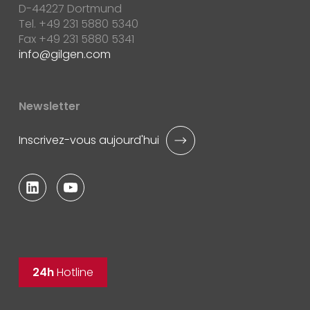
D-44227 Dortmund
Tel. +49 231 5880 5340
Fax +49 231 5880 5341
info
gilgen.com
Newsletter
Inscrivez-vous aujourd'hui
24h
Hotline