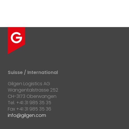
Suisse / International
Gilgen Logistics AG
Wangentalstrasse 252
CH-3173 Oberwangen
Tel. +41 31 985 35 35
Fax +41 31 985 35 36
info
gilgen.com