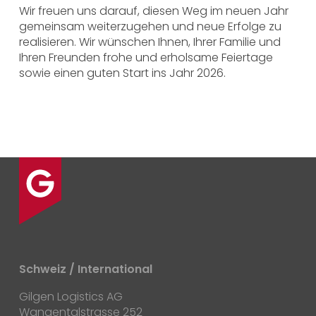
Wir freuen uns darauf, diesen Weg im neuen Jahr
gemeinsam weiterzugehen und neue Erfolge zu
realisieren. Wir wünschen Ihnen, Ihrer Familie und
Ihren Freunden frohe und erholsame Feiertage
sowie einen guten Start ins Jahr 2026.
Schweiz / International
Gilgen Logistics AG
Wangentalstrasse 252