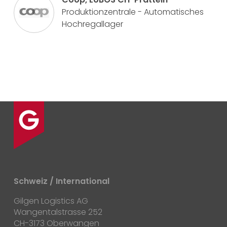
Produktionzentrale - Automatisches
Hochregallager
Schweiz / International
Gilgen Logistics AG
Wangentalstrasse 252
CH-3173 Oberwangen